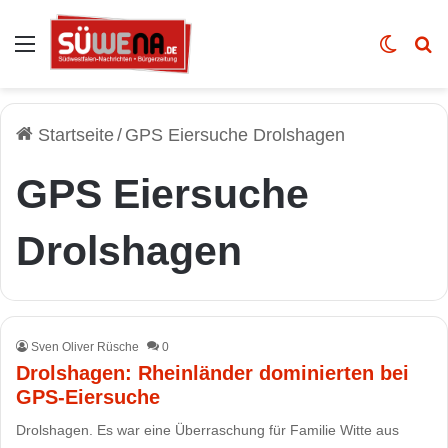
Auswahl
Skin u
Vo
Startseite
/
GPS Eiersuche Drolshagen
GPS Eiersuche
Drolshagen
Sven Oliver Rüsche
0
Drolshagen: Rheinländer dominierten bei
GPS-Eiersuche
Drolshagen. Es war eine Überraschung für Familie Witte aus