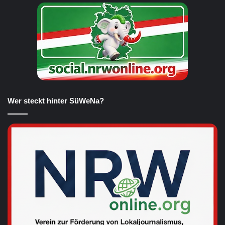
Wer steckt hinter SüWeNa?