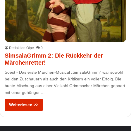
Redaktion Olpe
0
SimsalaGrimm 2: Die Rückkehr der
Märchenretter!
Soest - Das erste Märchen-Musical „SimsalaGrimm“ war sowohl
bei den Zuschauern als auch den Kritikern ein voller Erfolg. Die
bunte Mischung aus einer Vielzahl Grimmscher Märchen gepaart
mit einer gehörigen…
Weiterlesen >>