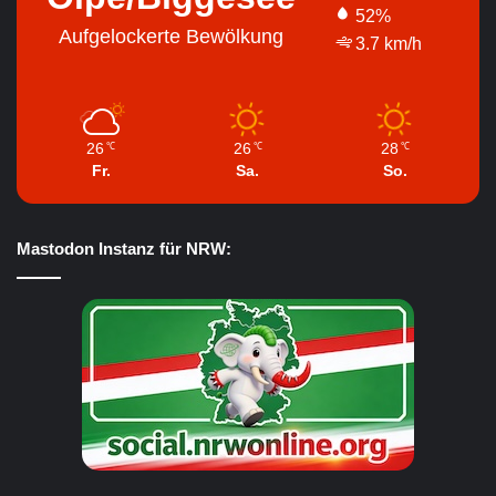
52%
Aufgelockerte Bewölkung
3.7 km/h
26
26
28
℃
℃
℃
Fr.
Sa.
So.
Mastodon Instanz für NRW: