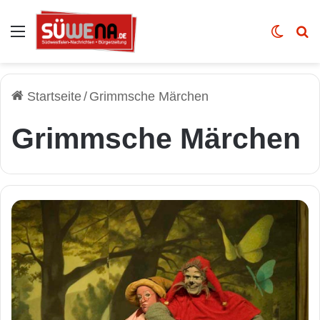
Auswahl
Skin u
Vo
Startseite
/
Grimmsche Märchen
Grimmsche Märchen