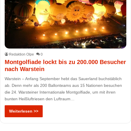
Redaktion Olpe
0
Montgolfiade lockt bis zu 200.000 Besucher
nach Warstein
Warstein – Anfang September hebt das Sauerland buchstäblich
ab. Denn mehr als 200 Ballonteams aus 15 Nationen besuchen
die 24. Warsteiner Internationale Montgolfiade, um mit ihren
bunten Heißluftriesen den Luftraum…
Weiterlesen >>