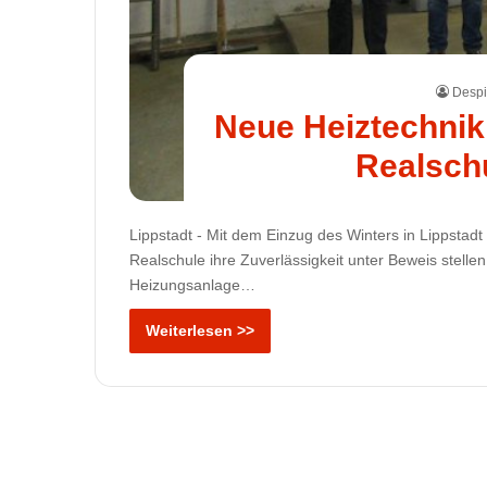
Despi
Neue Heiztechnik
Realschu
Lippstadt - Mit dem Einzug des Winters in Lippstad
Realschule ihre Zuverlässigkeit unter Beweis stelle
Heizungsanlage…
Weiterlesen >>