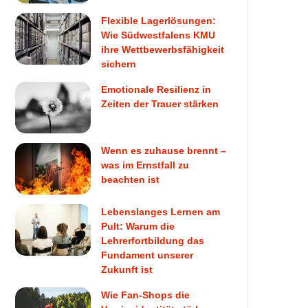
Flexible Lagerlösungen:
Wie Südwestfalens KMU
ihre Wettbewerbsfähigkeit
sichern
Emotionale Resilienz in
Zeiten der Trauer stärken
Wenn es zuhause brennt –
was im Ernstfall zu
beachten ist
Lebenslanges Lernen am
Pult: Warum die
Lehrerfortbildung das
Fundament unserer
Zukunft ist
Wie Fan-Shops die