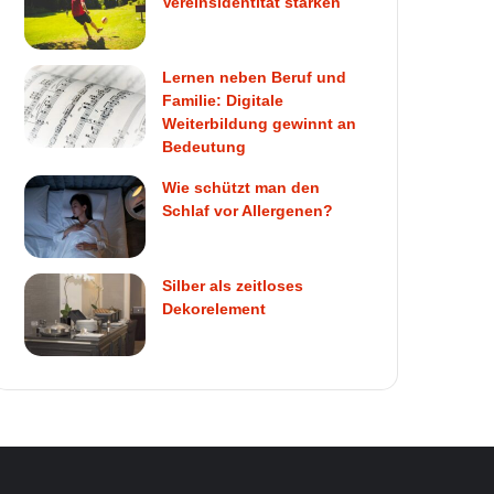
Vereinsidentität stärken
Lernen neben Beruf und
Familie: Digitale
Weiterbildung gewinnt an
Bedeutung
Wie schützt man den
Schlaf vor Allergenen?
Silber als zeitloses
Dekorelement