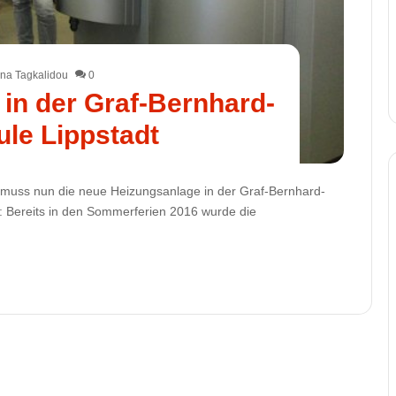
na Tagkalidou
0
 in der Graf-Bernhard-
le Lippstadt
t muss nun die neue Heizungsanlage in der Graf-Bernhard-
n: Bereits in den Sommerferien 2016 wurde die