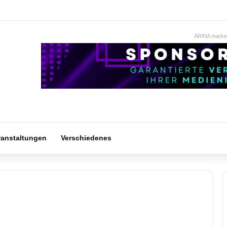
ARKM.market
ranstaltungen
Verschiedenes