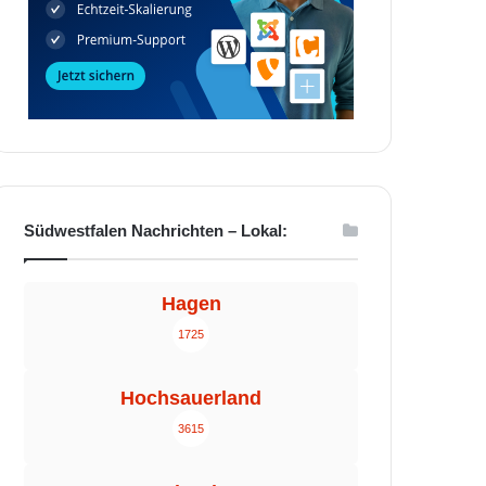
Südwestfalen Nachrichten – Lokal:
Hagen
1725
Hochsauerland
3615