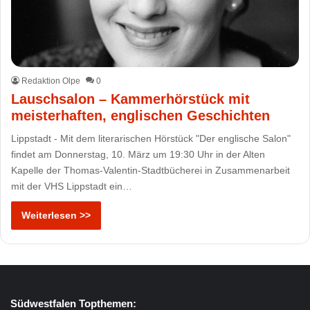
Redaktion Olpe
0
Lauschsalon – Kammerhörstück mit
meisterhaften, englischen Geschichten
Lippstadt - Mit dem literarischen Hörstück "Der englische Salon"
findet am Donnerstag, 10. März um 19:30 Uhr in der Alten
Kapelle der Thomas-Valentin-Stadtbücherei in Zusammenarbeit
mit der VHS Lippstadt ein…
Weiterlesen >>
Südwestfalen Topthemen: