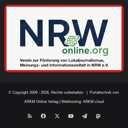
© Copyright 2009 - 2026, Rechte vorbehalten. |
Portaltechnik von:
ARKM Online Verlag
|
Webhosting: ARKM.cloud
RSS
Facebook
X
YouTube
Telegram
Mastodon