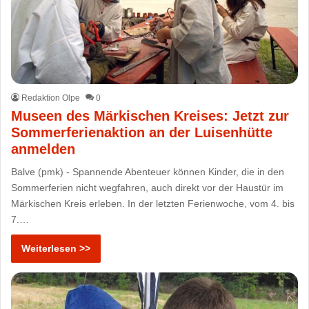
Redaktion Olpe
0
Museen des Märkischen Kreises: Jetzt zur
Sommerferienaktion an der Luisenhütte
anmelden
Balve (pmk) - Spannende Abenteuer können Kinder, die in den
Sommerferien nicht wegfahren, auch direkt vor der Haustür im
Märkischen Kreis erleben. In der letzten Ferienwoche, vom 4. bis
7.…
Weiterlesen >>