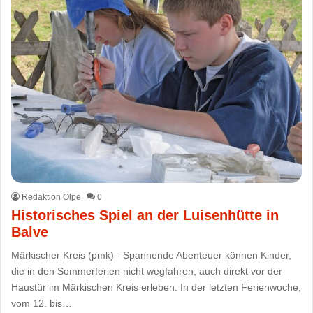
Redaktion Olpe
0
Historisches Spiel an der Luisenhütte in
Balve
Märkischer Kreis (pmk) - Spannende Abenteuer können Kinder,
die in den Sommerferien nicht wegfahren, auch direkt vor der
Haustür im Märkischen Kreis erleben. In der letzten Ferienwoche,
vom 12. bis…