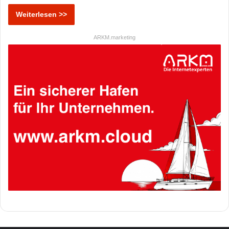
Weiterlesen >>
ARKM.marketing