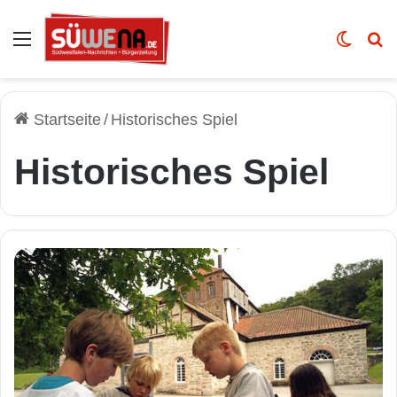
Auswahl
Skin u
Vo
Startseite
/
Historisches Spiel
Historisches Spiel