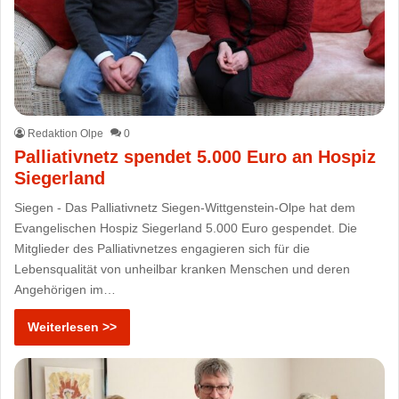
Redaktion Olpe
0
Palliativnetz spendet 5.000 Euro an Hospiz
Siegerland
Siegen - Das Palliativnetz Siegen-Wittgenstein-Olpe hat dem
Evangelischen Hospiz Siegerland 5.000 Euro gespendet. Die
Mitglieder des Palliativnetzes engagieren sich für die
Lebensqualität von unheilbar kranken Menschen und deren
Angehörigen im…
Weiterlesen >>