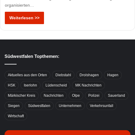
organisierten…
Weiterlesen >>
Südwestfalen Topthemen:
Aktuelles aus den Orten
Diebstahl
Drolshagen
Hagen
HSK
Iserlohn
Lüdenscheid
MK Nachrichten
Märkischer Kreis
Nachrichten
Olpe
Polizei
Sauerland
Siegen
Südwestfalen
Unternehmen
Verkehrsunfall
Wirtschaft