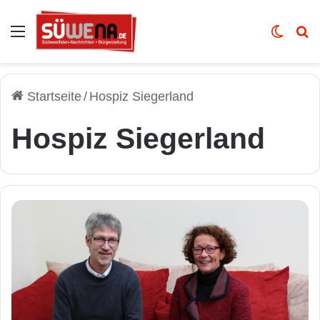
Auswahl
Skin u
Vo
Startseite
/
Hospiz Siegerland
Hospiz Siegerland