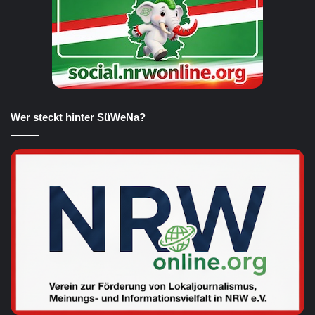
Wer steckt hinter SüWeNa?