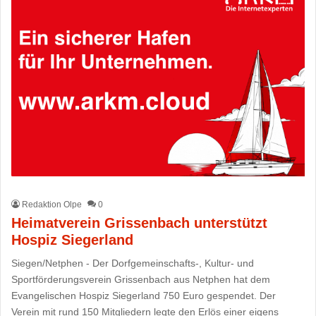
Redaktion Olpe
0
Heimatverein Grissenbach unterstützt
Hospiz Siegerland
Siegen/Netphen - Der Dorfgemeinschafts-, Kultur- und
Sportförderungsverein Grissenbach aus Netphen hat dem
Evangelischen Hospiz Siegerland 750 Euro gespendet. Der
Verein mit rund 150 Mitgliedern legte den Erlös einer eigens