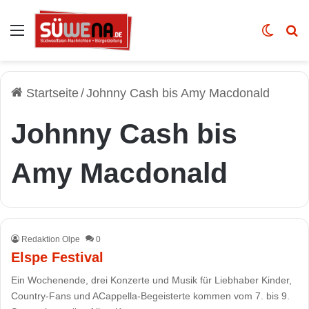
Auswahl
Skin u
Vo
Startseite
/
Johnny Cash bis Amy Macdonald
Johnny Cash bis
Amy Macdonald
Redaktion Olpe
0
Elspe Festival
Ein Wochenende, drei Konzerte und Musik für Liebhaber Kinder,
Country-Fans und ACappella-Begeisterte kommen vom 7. bis 9.