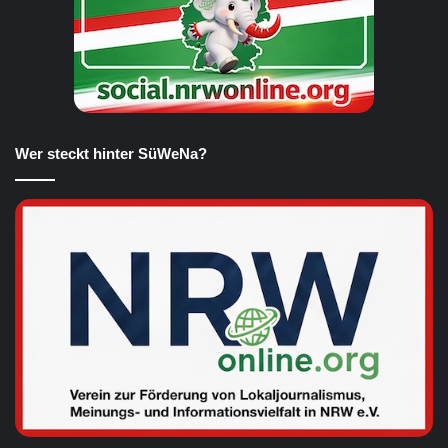
Wer steckt hinter SüWeNa?