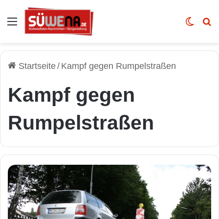
Auswahl
Skin u
Vo
Startseite
/
Kampf gegen Rumpelstraßen
Kampf gegen
Rumpelstraßen