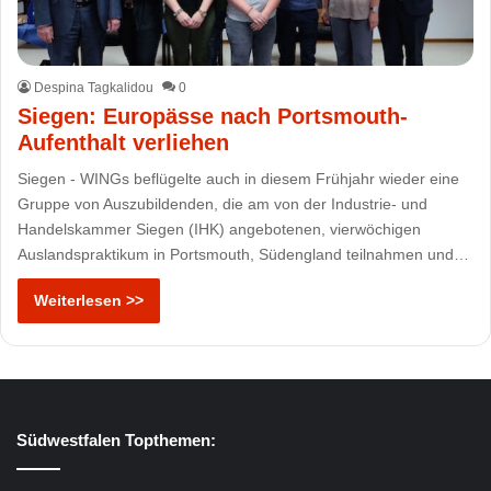
Despina Tagkalidou
0
Siegen: Europässe nach Portsmouth-
Aufenthalt verliehen
Siegen - WINGs beflügelte auch in diesem Frühjahr wieder eine
Gruppe von Auszubildenden, die am von der Industrie- und
Handelskammer Siegen (IHK) angebotenen, vierwöchigen
Auslandspraktikum in Portsmouth, Südengland teilnahmen und…
Weiterlesen >>
Südwestfalen Topthemen: