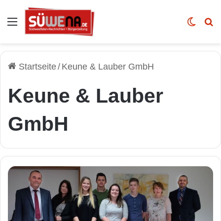
Auswahl
Skin u
Vo
Startseite
/
Keune & Lauber GmbH
Keune & Lauber
GmbH