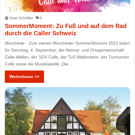
Amei Schüttler
0
SommerMoment: Zu Fuß und auf dem Rad
durch die Caller Schweiz
Meschede - Zum vierten Mescheder SommerMoment 2021 laden
für Samstag, 4. September, die Heimat- und Ortsgemeinschaft
Calle-Wallen, der SGV Calle, der TuS Wallenstein, der Turnverein
Calle sowie die Musikkapelle „Die…
Weiterlesen >>