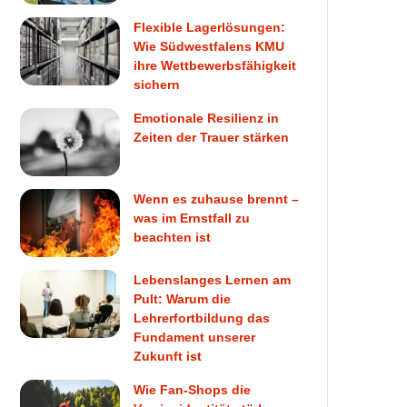
Flexible Lagerlösungen:
Wie Südwestfalens KMU
ihre Wettbewerbsfähigkeit
sichern
Emotionale Resilienz in
Zeiten der Trauer stärken
Wenn es zuhause brennt –
was im Ernstfall zu
beachten ist
Lebenslanges Lernen am
Pult: Warum die
Lehrerfortbildung das
Fundament unserer
Zukunft ist
Wie Fan-Shops die