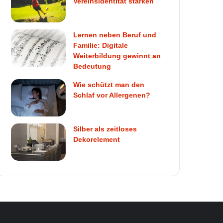
Vereinsidentität stärken
Lernen neben Beruf und
Familie: Digitale
Weiterbildung gewinnt an
Bedeutung
Wie schützt man den
Schlaf vor Allergenen?
Silber als zeitloses
Dekorelement