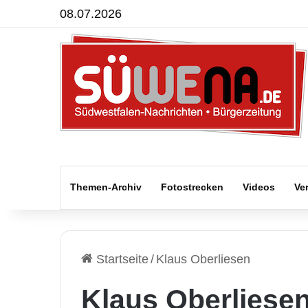
08.07.2026
Themen-Archiv
Fotostrecken
Videos
Ve
Startseite
/
Klaus Oberliesen
Klaus Oberliese