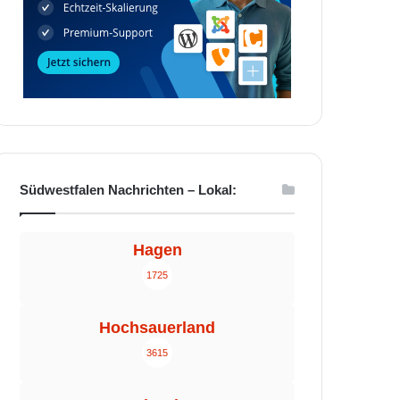
Südwestfalen Nachrichten – Lokal:
Hagen
1725
Hochsauerland
3615