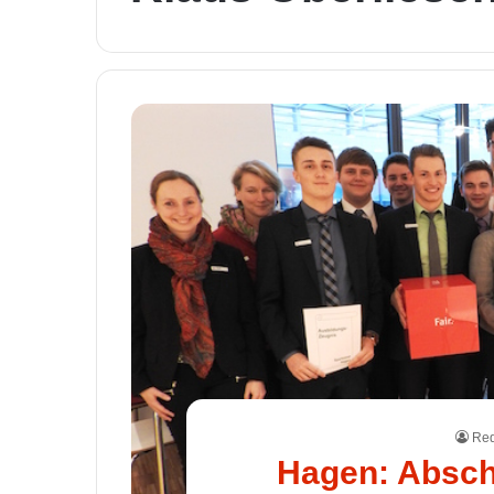
Red
Hagen: Absch