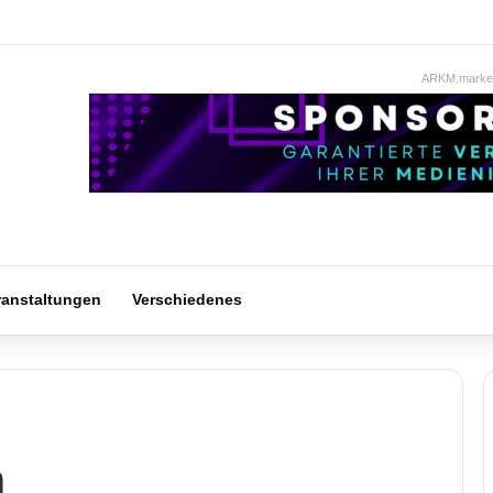
ARKM.market
ranstaltungen
Verschiedenes
n