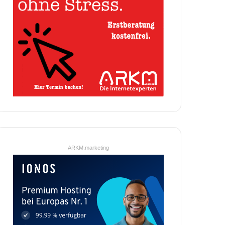
ARKM.marketing