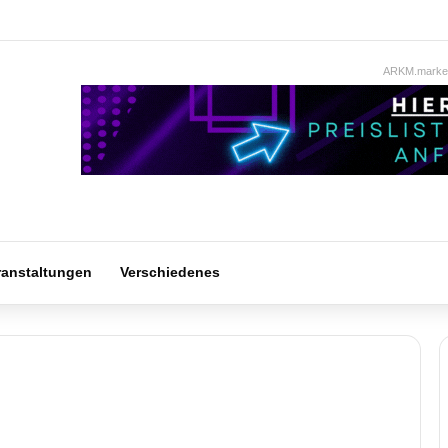
ARKM.market
ranstaltungen
Verschiedenes