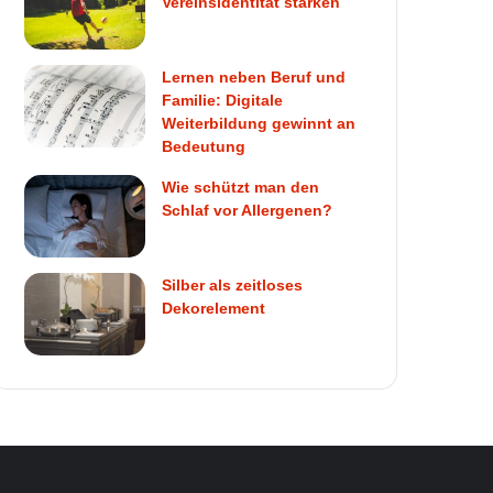
Vereinsidentität stärken
Lernen neben Beruf und
Familie: Digitale
Weiterbildung gewinnt an
Bedeutung
Wie schützt man den
Schlaf vor Allergenen?
Silber als zeitloses
Dekorelement