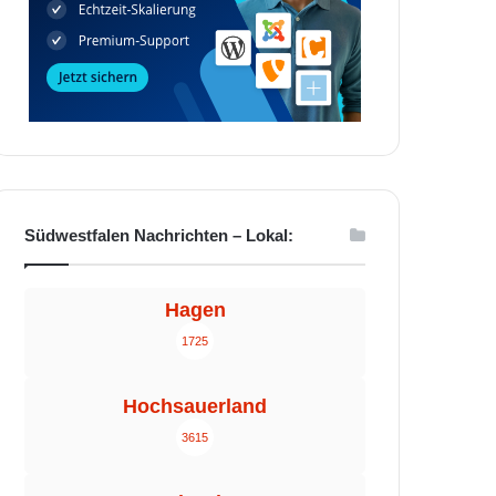
Südwestfalen Nachrichten – Lokal:
Hagen
1725
Hochsauerland
3615