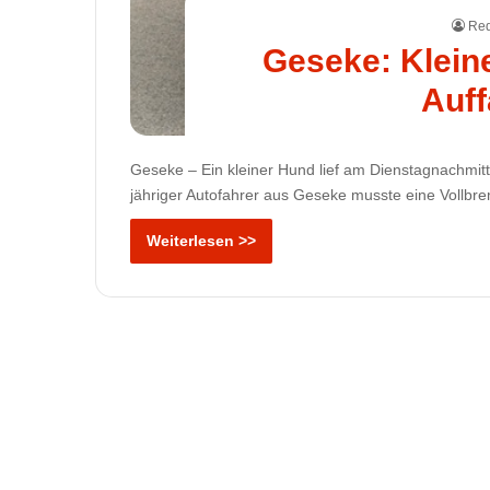
Red
Geseke: Klein
Auff
Geseke – Ein kleiner Hund lief am Dienstagnachmit
jähriger Autofahrer aus Geseke musste eine Vollb
Weiterlesen >>