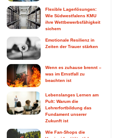
Flexible Lagerlösungen:
Wie Südwestfalens KMU
ihre Wettbewerbsfähigkeit
sichern
Emotionale Resilienz in
Zeiten der Trauer stärken
Wenn es zuhause brennt –
was im Ernstfall zu
beachten ist
Lebenslanges Lernen am
Pult: Warum die
Lehrerfortbildung das
Fundament unserer
Zukunft ist
Wie Fan-Shops die