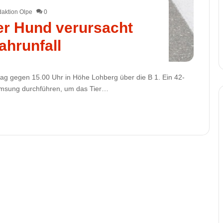
aktion Olpe
0
er Hund verursacht
ahrunfall
tag gegen 15.00 Uhr in Höhe Lohberg über die B 1. Ein 42-
remsung durchführen, um das Tier…