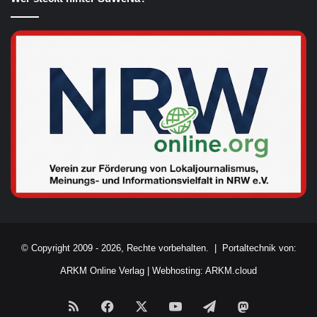
© Copyright 2009 - 2026, Rechte vorbehalten. |
Portaltechnik von:
ARKM Online Verlag
|
Webhosting: ARKM.cloud
RSS
Facebook
X
YouTube
Telegram
Mastodon