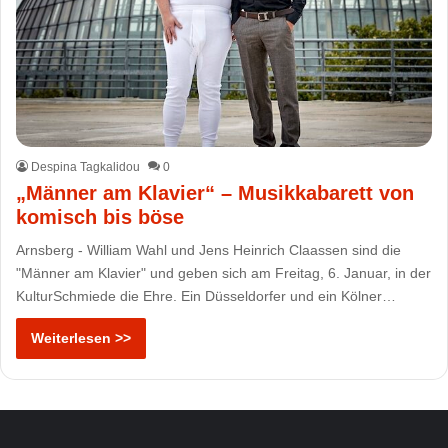
Despina Tagkalidou
0
„Männer am Klavier“ – Musikkabarett von
komisch bis böse
Arnsberg - William Wahl und Jens Heinrich Claassen sind die
"Männer am Klavier" und geben sich am Freitag, 6. Januar, in der
KulturSchmiede die Ehre. Ein Düsseldorfer und ein Kölner…
Weiterlesen >>