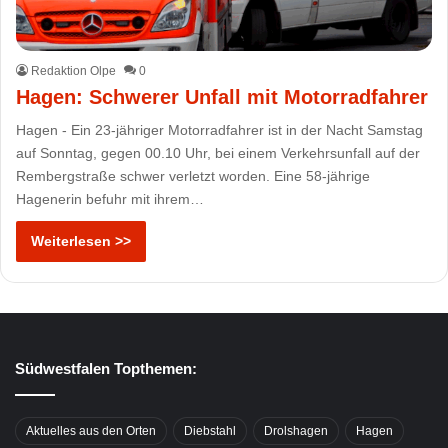
Redaktion Olpe
0
Hagen: Schwerer Unfall mit Motorradfahrer
Hagen - Ein 23-jähriger Motorradfahrer ist in der Nacht Samstag
auf Sonntag, gegen 00.10 Uhr, bei einem Verkehrsunfall auf der
Rembergstraße schwer verletzt worden. Eine 58-jährige
Hagenerin befuhr mit ihrem…
Weiterlesen >>
Südwestfalen Topthemen:
Aktuelles aus den Orten
Diebstahl
Drolshagen
Hagen