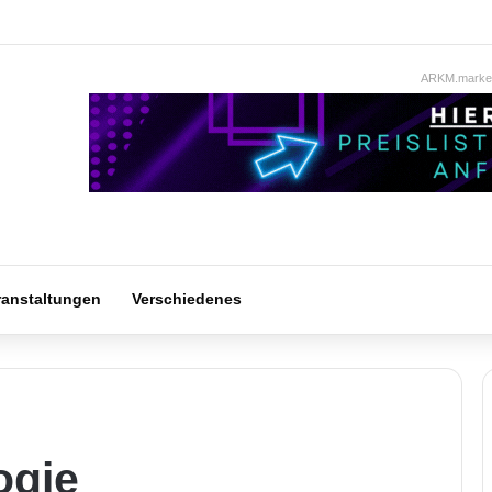
ARKM.market
ranstaltungen
Verschiedenes
ogie