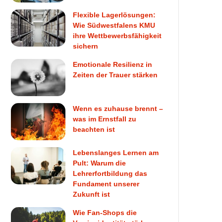
Flexible Lagerlösungen:
Wie Südwestfalens KMU
ihre Wettbewerbsfähigkeit
sichern
Emotionale Resilienz in
Zeiten der Trauer stärken
Wenn es zuhause brennt –
was im Ernstfall zu
beachten ist
Lebenslanges Lernen am
Pult: Warum die
Lehrerfortbildung das
Fundament unserer
Zukunft ist
Wie Fan-Shops die