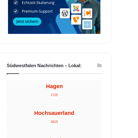
Südwestfalen Nachrichten – Lokal:
Hagen
1725
Hochsauerland
3615