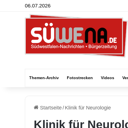
06.07.2026
Themen-Archiv
Fotostrecken
Videos
Ve
Startseite
/
Klinik für Neurologie
Klinik für Neurol