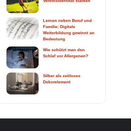
Vereinsidentität stärken
Lernen neben Beruf und
Familie: Digitale
Weiterbildung gewinnt an
Bedeutung
Wie schützt man den
Schlaf vor Allergenen?
Silber als zeitloses
Dekorelement