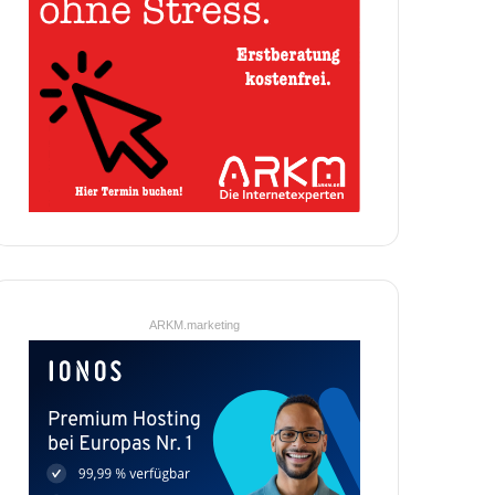
ARKM.marketing