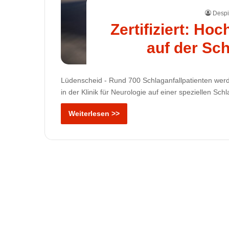
Despi
Zertifiziert: H
auf der Sch
Lüdenscheid - Rund 700 Schlaganfallpatienten werd
in der Klinik für Neurologie auf einer speziellen Sch
Weiterlesen >>