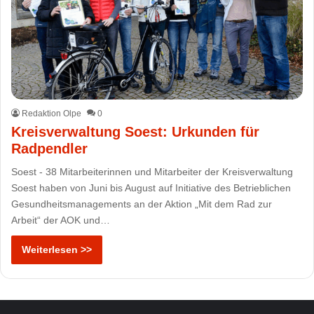
Redaktion Olpe
0
Kreisverwaltung Soest: Urkunden für
Radpendler
Soest - 38 Mitarbeiterinnen und Mitarbeiter der Kreisverwaltung
Soest haben von Juni bis August auf Initiative des Betrieblichen
Gesundheitsmanagements an der Aktion „Mit dem Rad zur
Arbeit“ der AOK und…
Weiterlesen >>