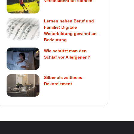
Vereinsidentität stärken
Lernen neben Beruf und
Familie: Digitale
Weiterbildung gewinnt an
Bedeutung
Wie schützt man den
Schlaf vor Allergenen?
Silber als zeitloses
Dekorelement