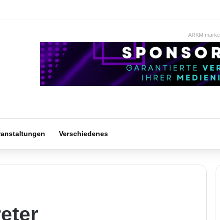
ARKM.market
ranstaltungen
Verschiedenes
eter