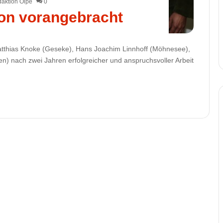
aktion Olpe
0
on vorangebracht
tthias Knoke (Geseke), Hans Joachim Linnhoff (Möhnesee),
en) nach zwei Jahren erfolgreicher und anspruchsvoller Arbeit