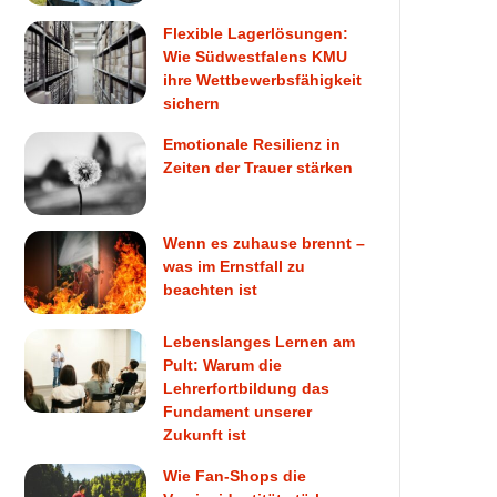
Flexible Lagerlösungen:
Wie Südwestfalens KMU
ihre Wettbewerbsfähigkeit
sichern
Emotionale Resilienz in
Zeiten der Trauer stärken
Wenn es zuhause brennt –
was im Ernstfall zu
beachten ist
Lebenslanges Lernen am
Pult: Warum die
Lehrerfortbildung das
Fundament unserer
Zukunft ist
Wie Fan-Shops die