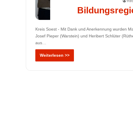
Red
Bildungsregi
Kreis Soest - Mit Dank und Anerkennung wurden Ma
Josef Pieper (Warstein) und Heribert Schlüter (Rüth
aus…
Weiterlesen >>