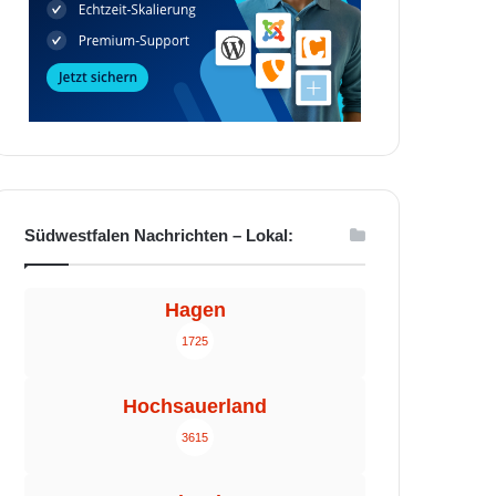
Südwestfalen Nachrichten – Lokal:
Hagen
1725
Hochsauerland
3615