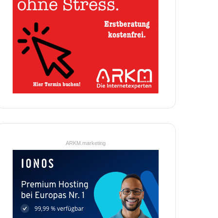
ARKM.marketing