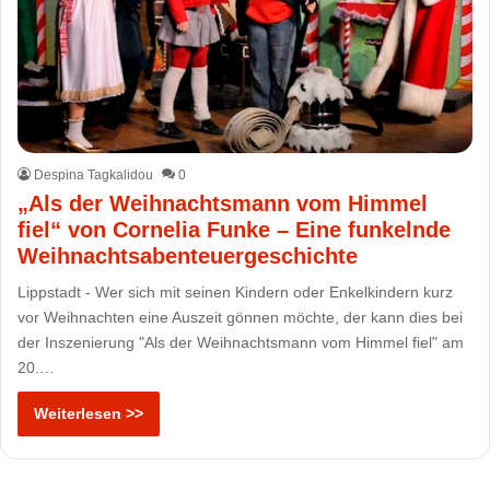
Despina Tagkalidou
0
„Als der Weihnachtsmann vom Himmel
fiel“ von Cornelia Funke – Eine funkelnde
Weihnachtsabenteuergeschichte
Lippstadt - Wer sich mit seinen Kindern oder Enkelkindern kurz
vor Weihnachten eine Auszeit gönnen möchte, der kann dies bei
der Inszenierung "Als der Weihnachtsmann vom Himmel fiel" am
20.…
Weiterlesen >>