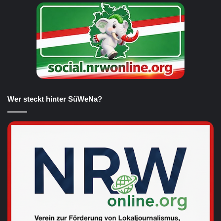
Wer steckt hinter SüWeNa?