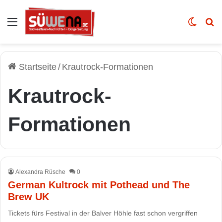
Auswahl
Skin u
Vo
Startseite
/
Krautrock-Formationen
Krautrock-
Formationen
Alexandra Rüsche
0
German Kultrock mit Pothead und The
Brew UK
Tickets fürs Festival in der Balver Höhle fast schon vergriffen