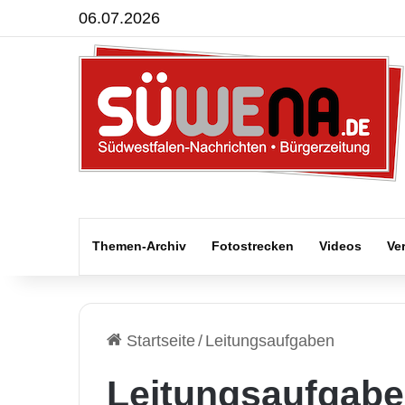
06.07.2026
Themen-Archiv
Fotostrecken
Videos
Ve
Startseite
/
Leitungsaufgaben
Leitungsaufgab