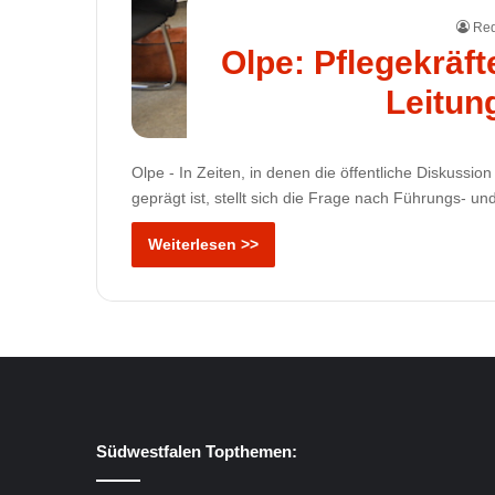
Red
Olpe: Pflegekräfte
Leitun
Olpe - In Zeiten, in denen die öffentliche Diskus
geprägt ist, stellt sich die Frage nach Führungs- u
Weiterlesen >>
Südwestfalen Topthemen: