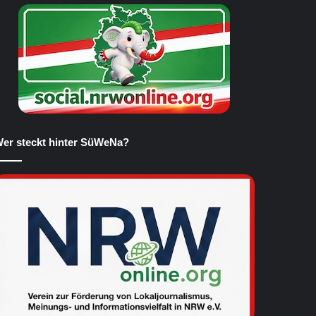
er steckt hinter SüWeNa?