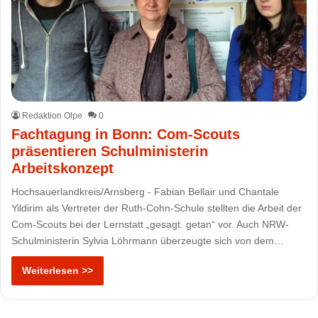
Redaktion Olpe
0
Fachtagung in Bonn: Com-Scouts
präsentieren Schulministerin
Arbeitskonzept
Hochsauerlandkreis/Arnsberg - Fabian Bellair und Chantale
Yildirim als Vertreter der Ruth-Cohn-Schule stellten die Arbeit der
Com-Scouts bei der Lernstatt „gesagt. getan“ vor. Auch NRW-
Schulministerin Sylvia Löhrmann überzeugte sich von dem…
Weiterlesen >>