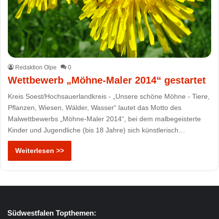
Redaktion Olpe
0
Wettbewerb „Möhne-Maler 2014“ gestartet
Kreis Soest/Hochsauerlandkreis - „Unsere schöne Möhne - Tiere,
Pflanzen, Wiesen, Wälder, Wasser“ lautet das Motto des
Malwettbewerbs „Möhne-Maler 2014“, bei dem malbegeisterte
Kinder und Jugendliche (bis 18 Jahre) sich künstlerisch…
Weiterlesen >>
Südwestfalen Topthemen: