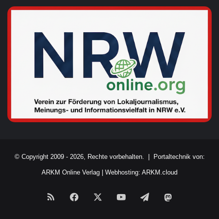
© Copyright 2009 - 2026, Rechte vorbehalten. |
Portaltechnik von:
ARKM Online Verlag
|
Webhosting: ARKM.cloud
RSS
Facebook
X
YouTube
Telegram
Mastodon