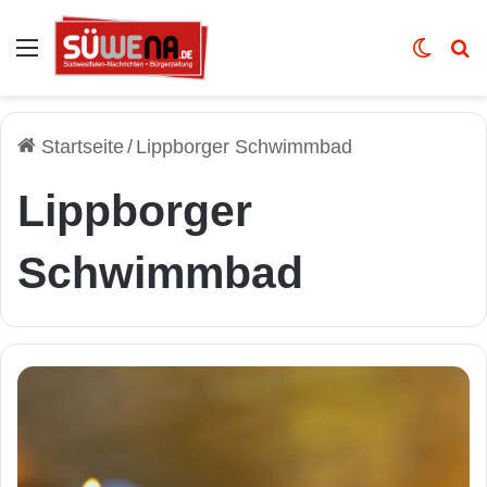
Auswahl
Skin u
Vo
Startseite
/
Lippborger Schwimmbad
Lippborger
Schwimmbad