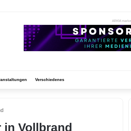
ARKM.market
ranstaltungen
Verschiedenes
nd
 in Vollbrand