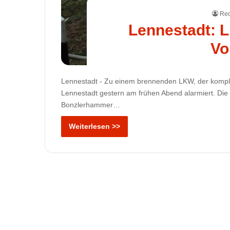
Red
Lennestadt: L
Vo
Lennestadt - Zu einem brennenden LKW, der komple
Lennestadt gestern am frühen Abend alarmiert. Die Ei
Bonzlerhammer…
Weiterlesen >>