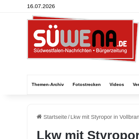
16.07.2026
Themen-Archiv
Fotostrecken
Videos
Ve
Startseite
/
Lkw mit Styropor in Vollbra
Lkw mit Styropor