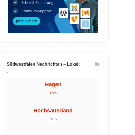
Südwestfalen Nachrichten – Lokal:
Hagen
1725
Hochsauerland
3615