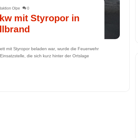
aktion Olpe
0
kw mit Styropor in
llbrand
tt mit Styropor beladen war, wurde die Feuerwehr
nsatzstelle, die sich kurz hinter der Ortslage