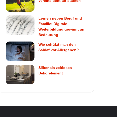
Vereinsidentität stärken
Lernen neben Beruf und
Familie: Digitale
Weiterbildung gewinnt an
Bedeutung
Wie schützt man den
Schlaf vor Allergenen?
Silber als zeitloses
Dekorelement