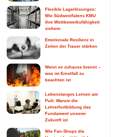
Flexible Lagerlösungen:
Wie Südwestfalens KMU
ihre Wettbewerbsfähigkeit
sichern
Emotionale Resilienz in
Zeiten der Trauer stärken
Wenn es zuhause brennt –
was im Ernstfall zu
beachten ist
Lebenslanges Lernen am
Pult: Warum die
Lehrerfortbildung das
Fundament unserer
Zukunft ist
Wie Fan-Shops die