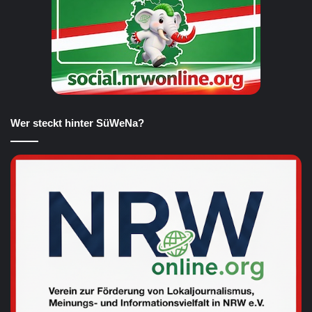
Wer steckt hinter SüWeNa?