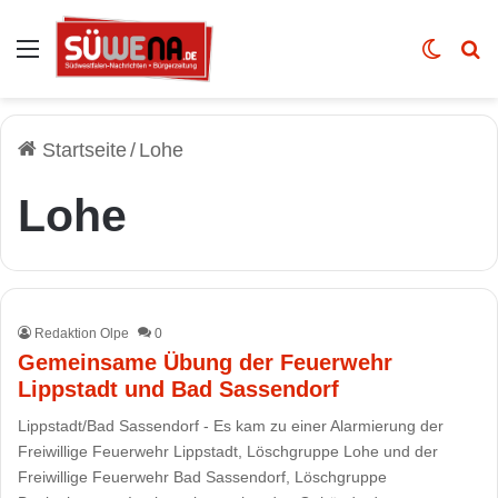
Auswahl
Skin u
Vo
Startseite
/
Lohe
Lohe
Redaktion Olpe
0
Gemeinsame Übung der Feuerwehr
Lippstadt und Bad Sassendorf
Lippstadt/Bad Sassendorf - Es kam zu einer Alarmierung der
Freiwillige Feuerwehr Lippstadt, Löschgruppe Lohe und der
Freiwillige Feuerwehr Bad Sassendorf, Löschgruppe