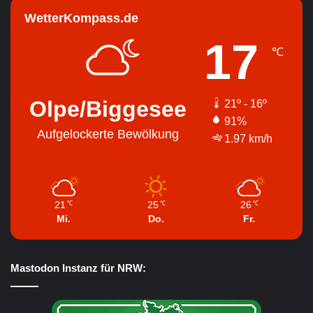
WetterKompass.de
17
℃
Olpe/Biggesee
21º - 16º
91%
Aufgelockerte Bewölkung
1.97 km/h
21
25
26
℃
℃
℃
Mi.
Do.
Fr.
Mastodon Instanz für NRW: