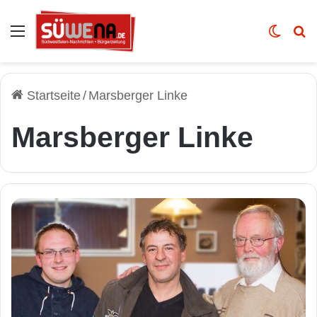
Auswahl
Skin u
Vo
Startseite
/
Marsberger Linke
Marsberger Linke