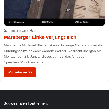
Redaktion Olpe
0
Marsberger Linke verjüngt sich
Marsberg - Mit Josef Steiner ist nun die junge Generation an die
Führungsspitze gewählt worden! Werner Siebrecht übergab am
Montag, den 23. Januar dieses Jahres, das Amt des
Sprechers/Vorsitzenden an…
Weiterlesen >>
Südwestfalen Topthemen: