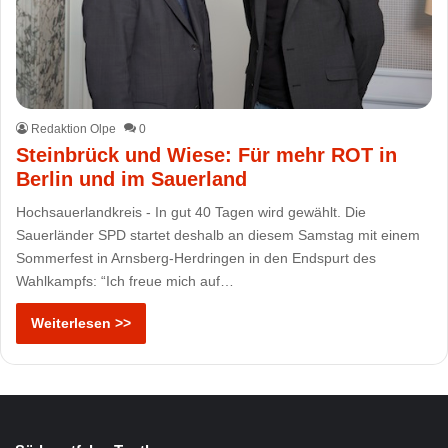
Redaktion Olpe
0
Steinbrück und Wiese: Für mehr ROT in
Berlin und im Sauerland
Hochsauerlandkreis - In gut 40 Tagen wird gewählt. Die
Sauerländer SPD startet deshalb an diesem Samstag mit einem
Sommerfest in Arnsberg-Herdringen in den Endspurt des
Wahlkampfs: “Ich freue mich auf…
Weiterlesen >>