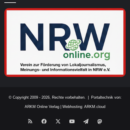
© Copyright 2009 - 2026, Rechte vorbehalten. |
Portaltechnik von:
ARKM Online Verlag
|
Webhosting: ARKM.cloud
RSS
Facebook
X
YouTube
Telegram
Mastodon