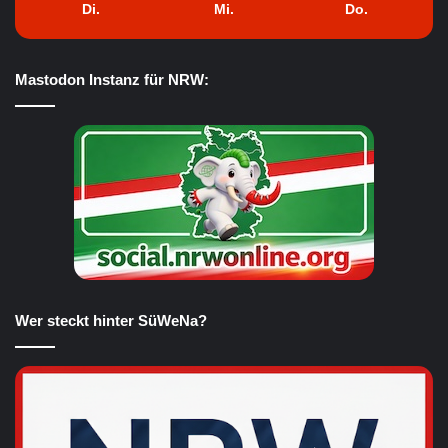
Di.
Mi.
Do.
Mastodon Instanz für NRW:
Wer steckt hinter SüWeNa?