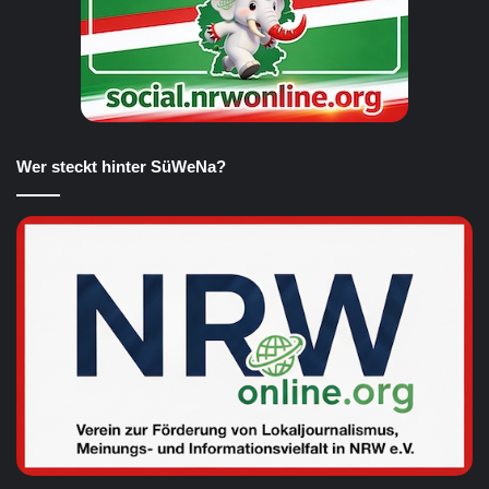
Wer steckt hinter SüWeNa?