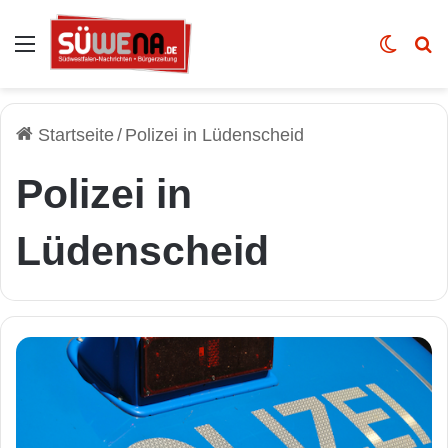
Auswahl
Skin u
Vo
Startseite
/
Polizei in Lüdenscheid
Polizei in
Lüdenscheid