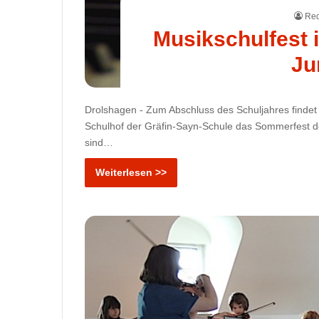
Red
Musikschulfest 
Ju
Drolshagen - Zum Abschluss des Schuljahres findet
Schulhof der Gräfin-Sayn-Schule das Sommerfest de
sind…
Weiterlesen >>