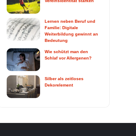
Vereinsidentität stärken
Lernen neben Beruf und
Familie: Digitale
Weiterbildung gewinnt an
Bedeutung
Wie schützt man den
Schlaf vor Allergenen?
Silber als zeitloses
Dekorelement