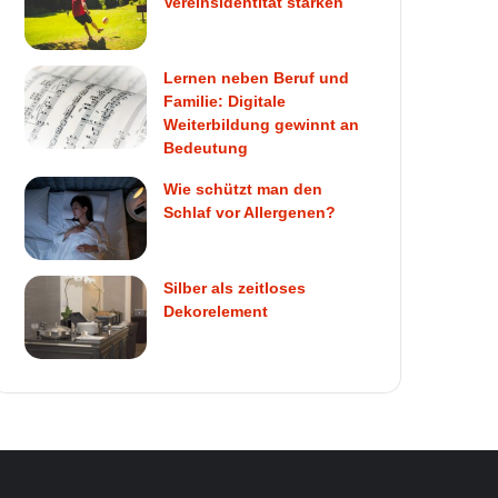
Vereinsidentität stärken
Lernen neben Beruf und
Familie: Digitale
Weiterbildung gewinnt an
Bedeutung
Wie schützt man den
Schlaf vor Allergenen?
Silber als zeitloses
Dekorelement