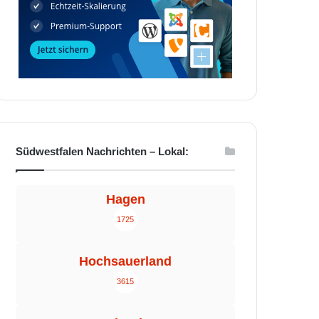
Südwestfalen Nachrichten – Lokal:
Hagen
1725
Hochsauerland
3615