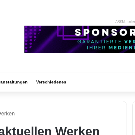
ARKM.market
ranstaltungen
Verschiedenes
Werken
 aktuellen Werken