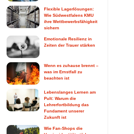
Flexible Lagerlösungen:
Wie Südwestfalens KMU
ihre Wettbewerbsfähigkeit
sichern
Emotionale Resilienz in
Zeiten der Trauer stärken
Wenn es zuhause brennt –
was im Ernstfall zu
beachten ist
Lebenslanges Lernen am
Pult: Warum die
Lehrerfortbildung das
Fundament unserer
Zukunft ist
Wie Fan-Shops die