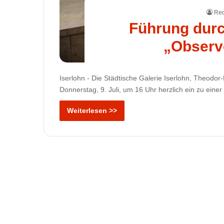
Red
Führung durc
„Observe
Iserlohn - Die Städtische Galerie Iserlohn, Theodor
Donnerstag, 9. Juli, um 16 Uhr herzlich ein zu eine
Weiterlesen >>