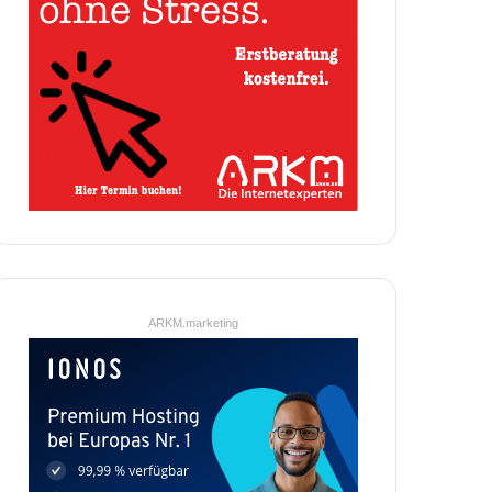
ARKM.marketing