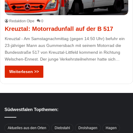
Redaktion Olpe
0
Kreuztal: Motorradunfall auf der B 517
Kreuztal - Am Samstagnachmittag (gegen 14:50 Uhr) befuhr ein
23-jähriger Mann aus Gummersbach mit seinem Motorrad die
Bundesstraße 517 von Kreuztal-Littfeld kommend in Richtung
Welschen-Ennest. Der junge Verkehrsteilnehmer hatte sich…
Weiterlesen >>
Südwestfalen Topthemen:
Aktuelles aus den Orten
Diebstahl
Drolshagen
Hagen