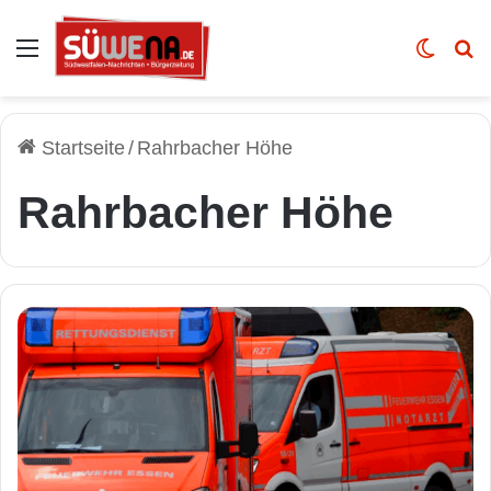
Auswahl
Skin u
Vo
Startseite
/
Rahrbacher Höhe
Rahrbacher Höhe