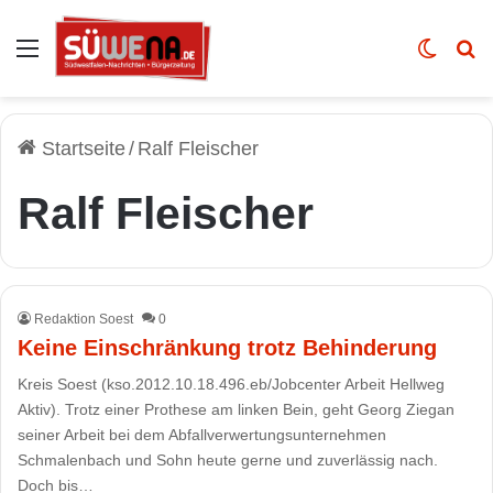
Auswahl
Skin u
Vo
Startseite
/
Ralf Fleischer
Ralf Fleischer
Redaktion Soest
0
Keine Einschränkung trotz Behinderung
Kreis Soest (kso.2012.10.18.496.eb/Jobcenter Arbeit Hellweg
Aktiv). Trotz einer Prothese am linken Bein, geht Georg Ziegan
seiner Arbeit bei dem Abfallverwertungsunternehmen
Schmalenbach und Sohn heute gerne und zuverlässig nach.
Doch bis…