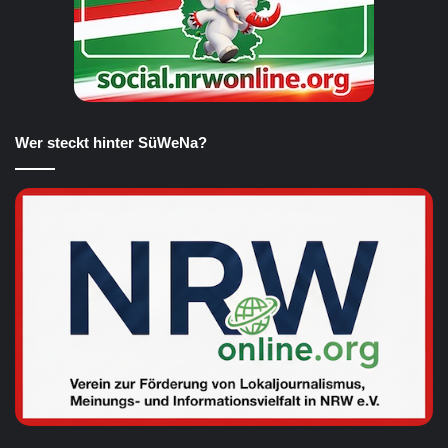
Wer steckt hinter SüWeNa?