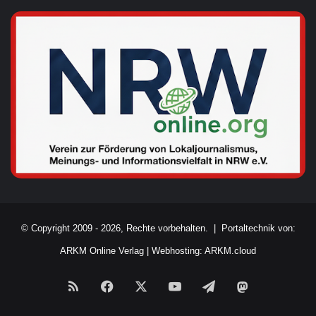
© Copyright 2009 - 2026, Rechte vorbehalten. |
Portaltechnik von:
ARKM Online Verlag
|
Webhosting: ARKM.cloud
RSS
Facebook
X
YouTube
Telegram
Mastodon