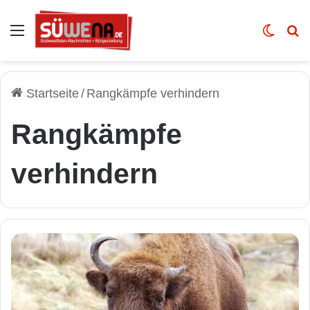
Auswahl
Skin u
Vo
Startseite
/
Rangkämpfe verhindern
Rangkämpfe
verhindern