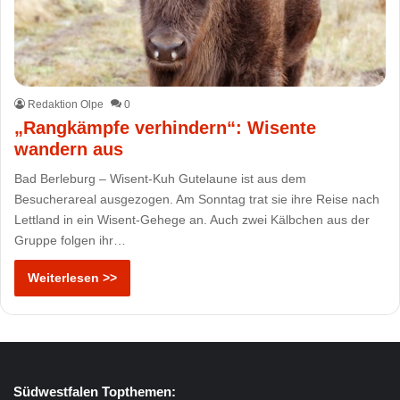
Redaktion Olpe
0
„Rangkämpfe verhindern“: Wisente
wandern aus
Bad Berleburg – Wisent-Kuh Gutelaune ist aus dem
Besucherareal ausgezogen. Am Sonntag trat sie ihre Reise nach
Lettland in ein Wisent-Gehege an. Auch zwei Kälbchen aus der
Gruppe folgen ihr…
Weiterlesen >>
Südwestfalen Topthemen: