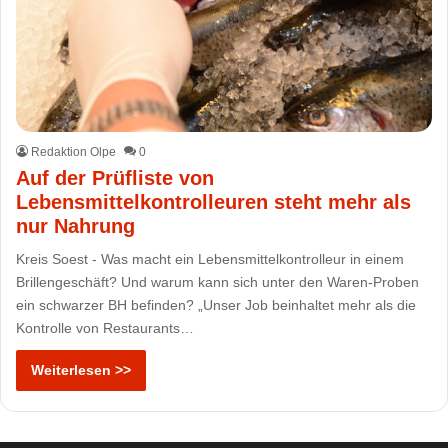
Redaktion Olpe
0
Auf der Prüfliste von
Lebensmittelkontrolleuren steht mehr als
nur Nahrung
Kreis Soest - Was macht ein Lebensmittelkontrolleur in einem
Brillengeschäft? Und warum kann sich unter den Waren-Proben
ein schwarzer BH befinden? „Unser Job beinhaltet mehr als die
Kontrolle von Restaurants…
Weiterlesen >>