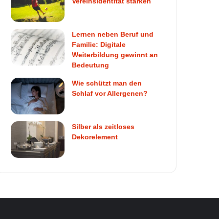
Vereinsidentität stärken
Lernen neben Beruf und
Familie: Digitale
Weiterbildung gewinnt an
Bedeutung
Wie schützt man den
Schlaf vor Allergenen?
Silber als zeitloses
Dekorelement