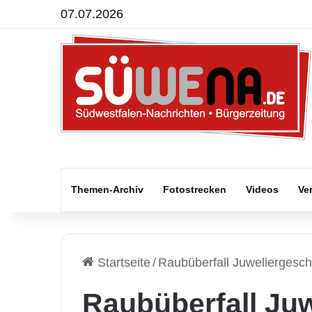
07.07.2026
Themen-Archiv
Fotostrecken
Videos
Ve
Startseite
/
Raubüberfall Juweliergesch
Raubüberfall Juw