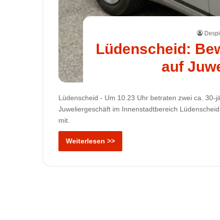
Despi
Lüdenscheid: Bew
auf Juw
Lüdenscheid - Um 10.23 Uhr betraten zwei ca. 30-j
Juweliergeschäft im Innenstadtbereich Lüdenscheid. 
mit.
Weiterlesen >>