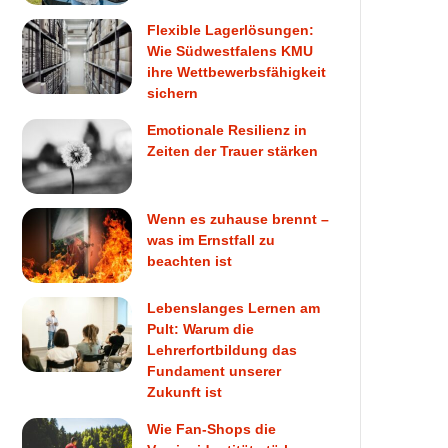
Flexible Lagerlösungen:
Wie Südwestfalens KMU
ihre Wettbewerbsfähigkeit
sichern
Emotionale Resilienz in
Zeiten der Trauer stärken
Wenn es zuhause brennt –
was im Ernstfall zu
beachten ist
Lebenslanges Lernen am
Pult: Warum die
Lehrerfortbildung das
Fundament unserer
Zukunft ist
Wie Fan-Shops die