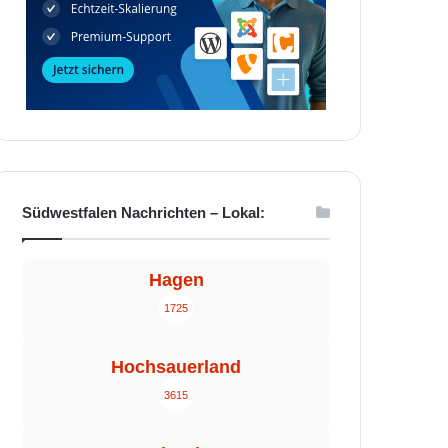
Südwestfalen Nachrichten – Lokal:
Hagen
1725
Hochsauerland
3615