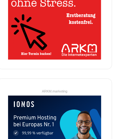
ARKM.marketing