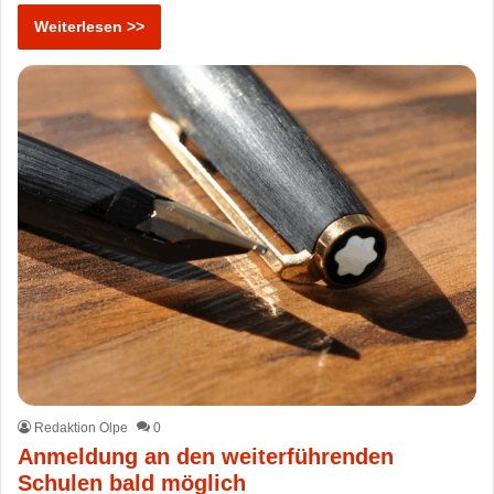
Weiterlesen >>
Redaktion Olpe
0
Anmeldung an den weiterführenden
Schulen bald möglich