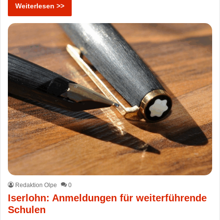
Weiterlesen >>
Redaktion Olpe
0
Iserlohn: Anmeldungen für weiterführende
Schulen