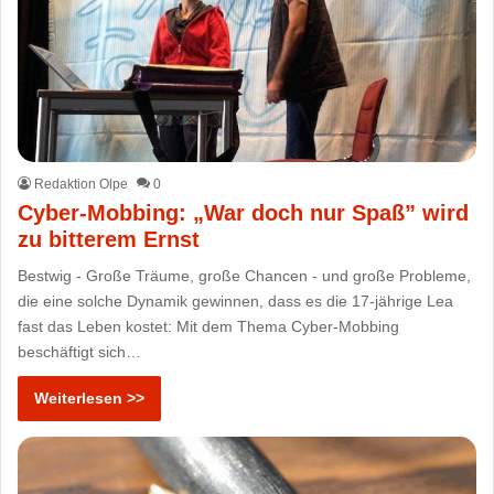
Redaktion Olpe
0
Cyber-Mobbing: „War doch nur Spaß” wird
zu bitterem Ernst
Bestwig - Große Träume, große Chancen - und große Probleme,
die eine solche Dynamik gewinnen, dass es die 17-jährige Lea
fast das Leben kostet: Mit dem Thema Cyber-Mobbing
beschäftigt sich…
Weiterlesen >>