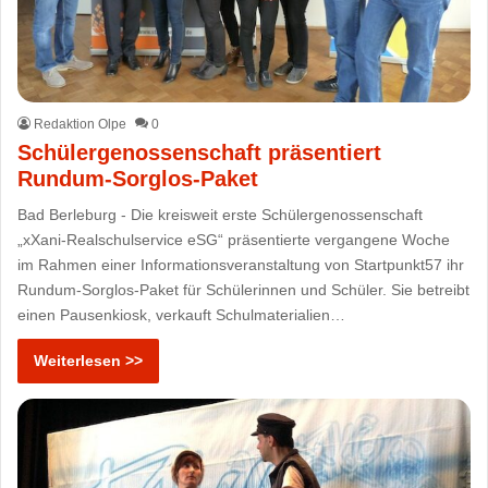
Redaktion Olpe
0
Schülergenossenschaft präsentiert
Rundum-Sorglos-Paket
Bad Berleburg - Die kreisweit erste Schülergenossenschaft
„xXani-Realschulservice eSG“ präsentierte vergangene Woche
im Rahmen einer Informationsveranstaltung von Startpunkt57 ihr
Rundum-Sorglos-Paket für Schülerinnen und Schüler. Sie betreibt
einen Pausenkiosk, verkauft Schulmaterialien…
Weiterlesen >>