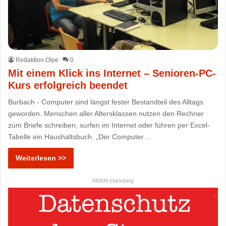
Redaktion Olpe
0
Mit einem Klick ins Internet – Senioren-PC-
Kurs erfolgreich beendet
Burbach - Computer sind längst fester Bestandteil des Alltags
geworden. Menschen aller Altersklassen nutzen den Rechner
zum Briefe schreiben, surfen im Internet oder führen per Excel-
Tabelle ein Haushaltsbuch. „Der Computer…
Weiterlesen >>
ARKM.marketing