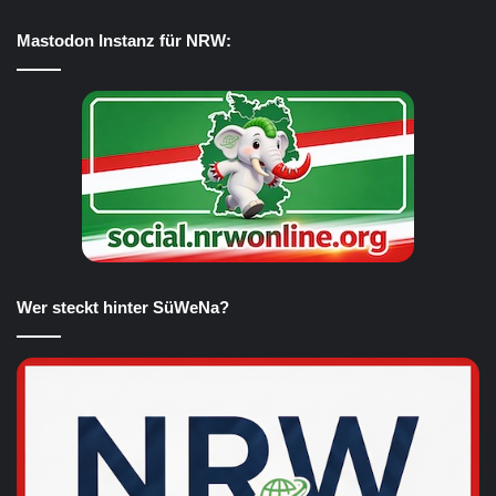
Mastodon Instanz für NRW:
Wer steckt hinter SüWeNa?