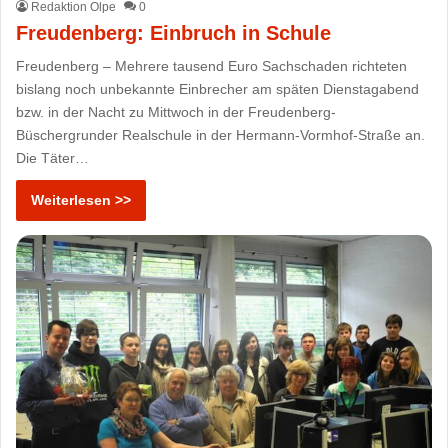
Redaktion Olpe
0
Freudenberg: Einbruch in Schule
Freudenberg – Mehrere tausend Euro Sachschaden richteten
bislang noch unbekannte Einbrecher am späten Dienstagabend
bzw. in der Nacht zu Mittwoch in der Freudenberg-
Büschergrunder Realschule in der Hermann-Vormhof-Straße an.
Die Täter…
Weiterlesen >>