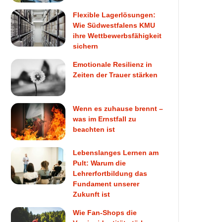
Flexible Lagerlösungen:
Wie Südwestfalens KMU
ihre Wettbewerbsfähigkeit
sichern
Emotionale Resilienz in
Zeiten der Trauer stärken
Wenn es zuhause brennt –
was im Ernstfall zu
beachten ist
Lebenslanges Lernen am
Pult: Warum die
Lehrerfortbildung das
Fundament unserer
Zukunft ist
Wie Fan-Shops die