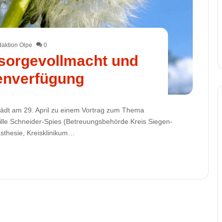
aktion Olpe
0
rsorgevollmacht und
enverfügung
 lädt am 29. April zu einem Vortrag zum Thema
ille Schneider-Spies (Betreuungsbehörde Kreis Siegen-
ästhesie, Kreisklinikum…