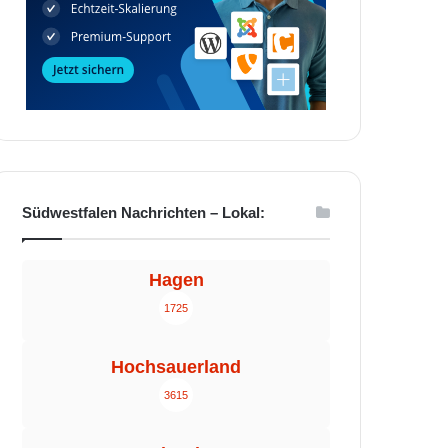
Südwestfalen Nachrichten – Lokal:
Hagen
1725
Hochsauerland
3615