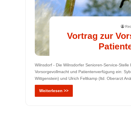
Red
Vortrag zur Vo
Patient
Wilnsdorf - Die Wilnsdorfer Senioren-Service-Stelle
Vorsorgevollmacht und Patientenverfügung ein: Syb
Wittgenstein) und Ulrich Feltkamp (ltd. Oberarzt An
Weiterlesen >>