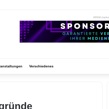
ARKM.market
ranstaltungen
Verschiedenes
rgründe