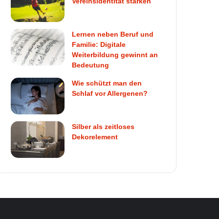
Vereinsidentität stärken
Lernen neben Beruf und
Familie: Digitale
Weiterbildung gewinnt an
Bedeutung
Wie schützt man den
Schlaf vor Allergenen?
Silber als zeitloses
Dekorelement