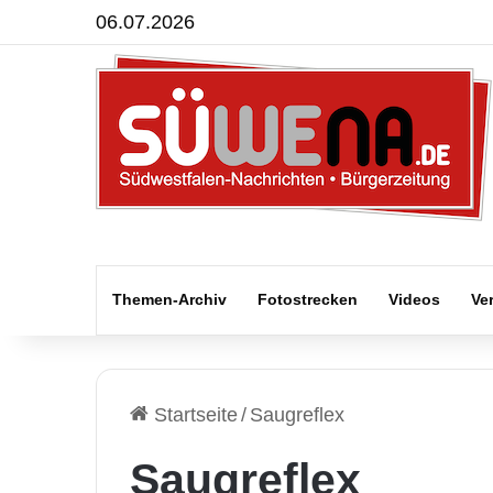
06.07.2026
Themen-Archiv
Fotostrecken
Videos
Ve
Startseite
/
Saugreflex
Saugreflex