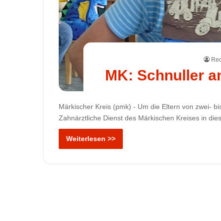
Red
MK: Schnuller a
Märkischer Kreis (pmk) - Um die Eltern von zwei- bi
Zahnärztliche Dienst des Märkischen Kreises in di
Weiterlesen >>