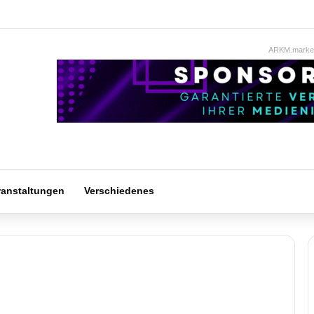
ARKM.market
ranstaltungen
Verschiedenes