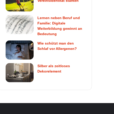
Vereinsidentität stärken
Lernen neben Beruf und
Familie: Digitale
Weiterbildung gewinnt an
Bedeutung
Wie schützt man den
Schlaf vor Allergenen?
Silber als zeitloses
Dekorelement