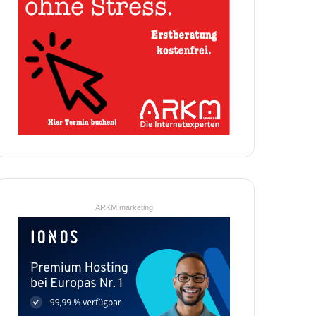
ARKM.marketing