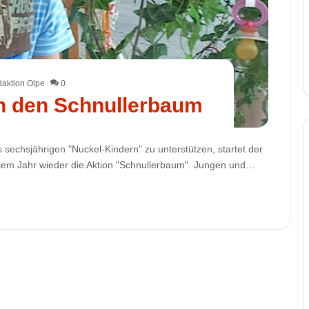
aktion Olpe
0
n den Schnullerbaum
s sechsjährigen "Nuckel-Kindern" zu unterstützen, startet der
esem Jahr wieder die Aktion "Schnullerbaum". Jungen und…