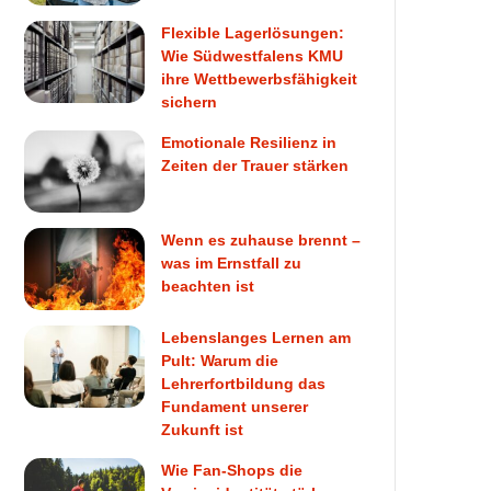
Flexible Lagerlösungen:
Wie Südwestfalens KMU
ihre Wettbewerbsfähigkeit
sichern
Emotionale Resilienz in
Zeiten der Trauer stärken
Wenn es zuhause brennt –
was im Ernstfall zu
beachten ist
Lebenslanges Lernen am
Pult: Warum die
Lehrerfortbildung das
Fundament unserer
Zukunft ist
Wie Fan-Shops die