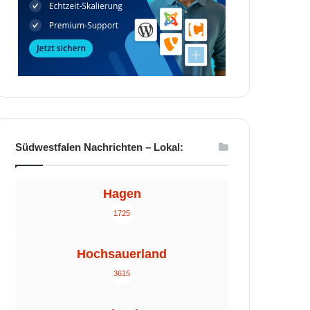
Südwestfalen Nachrichten – Lokal:
Hagen
1725
Hochsauerland
3615