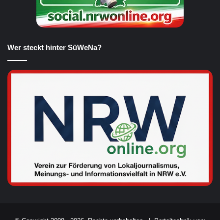
Wer steckt hinter SüWeNa?