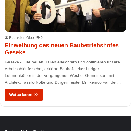
Redaktion Olpe
0
Einweihung des neuen Baubetriebshofes
Geseke
Geseke - „Die neuen Hallen erleichtern und optimieren unsere
Arbeitsabläufe sehr“, erklärte Bauhof-Leiter Ludger
Lehmenkühler in der vergangenen Woche. Gemeinsam mit
Architekt Tassilo Nolte und Bürgermeister Dr. Remco van der…
Weiterlesen >>