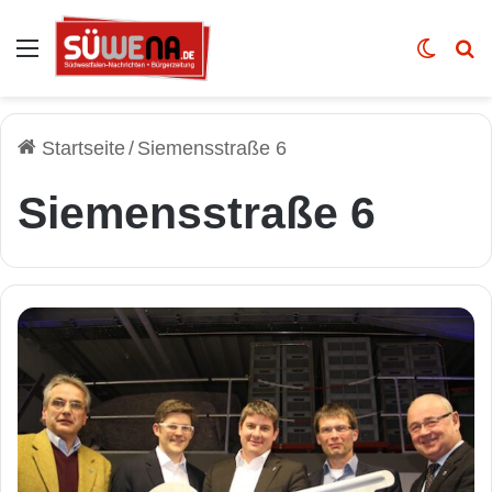
Auswahl
Skin u
Vo
Startseite
/
Siemensstraße 6
Siemensstraße 6