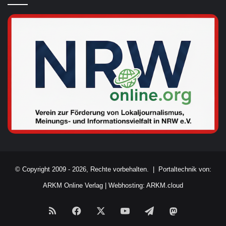
© Copyright 2009 - 2026, Rechte vorbehalten. |
Portaltechnik von:
ARKM Online Verlag
|
Webhosting: ARKM.cloud
RSS
Facebook
X
YouTube
Telegram
Mastodon