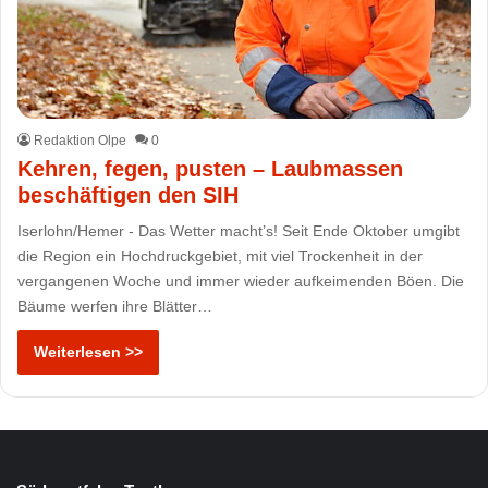
Redaktion Olpe
0
Kehren, fegen, pusten – Laubmassen
beschäftigen den SIH
Iserlohn/Hemer - Das Wetter macht’s! Seit Ende Oktober umgibt
die Region ein Hochdruckgebiet, mit viel Trockenheit in der
vergangenen Woche und immer wieder aufkeimenden Böen. Die
Bäume werfen ihre Blätter…
Weiterlesen >>