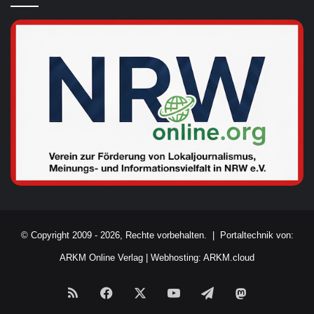
© Copyright 2009 - 2026, Rechte vorbehalten. |
Portaltechnik von:
ARKM Online Verlag
|
Webhosting: ARKM.cloud
RSS
Facebook
X
YouTube
Telegram
Mastodon