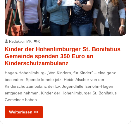
Redaktion MK
0
Kinder der Hohenlimburger St. Bonifatius
Gemeinde spenden 350 Euro an
Kinderschutzambulanz
Hagen-Hohenlimburg- „Von Kindern, für Kinder“ – eine ganz
besondere Spende konnte jetzt Heide Alscher von der
Kinderschutzambulanz der Ev. Jugendhilfe Iserlohn-Hagen
entgegen nehmen. Kinder der Hohenlimburger St. Bonifatius
Gemeinde haben…
Weiterlesen >>