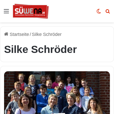
Auswahl
Skin u
Vo
Startseite
/
Silke Schröder
Silke Schröder