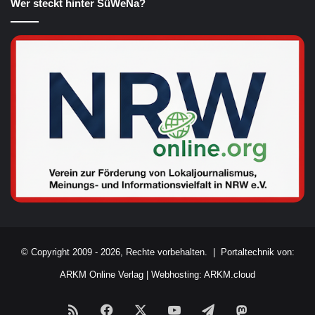
Wer steckt hinter SüWeNa?
© Copyright 2009 - 2026, Rechte vorbehalten. |
Portaltechnik von:
ARKM Online Verlag
|
Webhosting: ARKM.cloud
RSS
Facebook
X
YouTube
Telegram
Mastodon