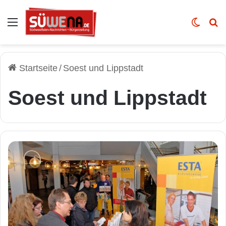
Auswahl
Skin u
Vo
Startseite
/
Soest und Lippstadt
Soest und Lippstadt