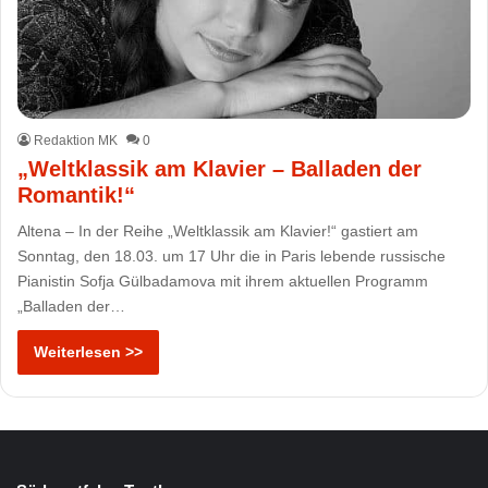
Redaktion MK
0
„Weltklassik am Klavier – Balladen der
Romantik!“
Altena – In der Reihe „Weltklassik am Klavier!“ gastiert am
Sonntag, den 18.03. um 17 Uhr die in Paris lebende russische
Pianistin Sofja Gülbadamova mit ihrem aktuellen Programm
„Balladen der…
Weiterlesen >>