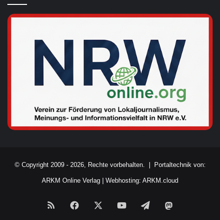
© Copyright 2009 - 2026, Rechte vorbehalten. |
Portaltechnik von:
ARKM Online Verlag
|
Webhosting: ARKM.cloud
RSS
Facebook
X
YouTube
Telegram
Mastodon