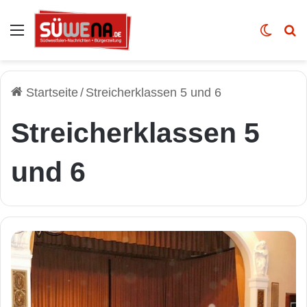
Auswahl
Skin u
Vo
Startseite
/
Streicherklassen 5 und 6
Streicherklassen 5
und 6