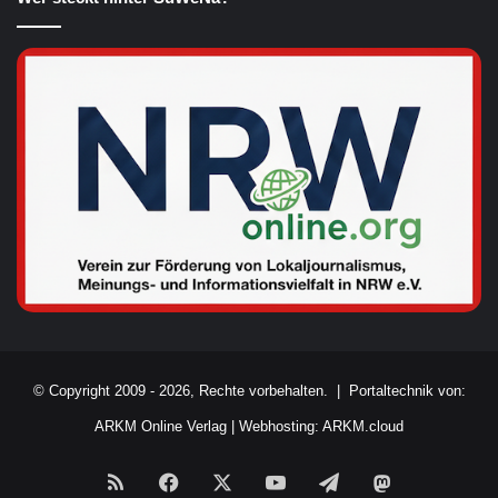
© Copyright 2009 - 2026, Rechte vorbehalten. |
Portaltechnik von:
ARKM Online Verlag
|
Webhosting: ARKM.cloud
RSS
Facebook
X
YouTube
Telegram
Mastodon