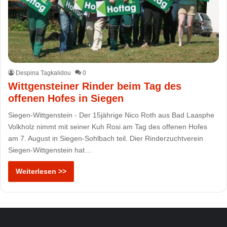
Despina Tagkalidou
0
Wittgensteiner Rinder beim Tag des
offenen Hofes in Siegen
Siegen-Wittgenstein - Der 15jährige Nico Roth aus Bad Laasphe
Volkholz nimmt mit seiner Kuh Rosi am Tag des offenen Hofes
am 7. August in Siegen-Sohlbach teil. Dier Rinderzuchtverein
Siegen-Wittgenstein hat…
Weiterlesen >>