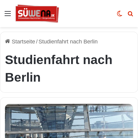
Auswahl
Skin u
Vo
Startseite
/
Studienfahrt nach Berlin
Studienfahrt nach
Berlin